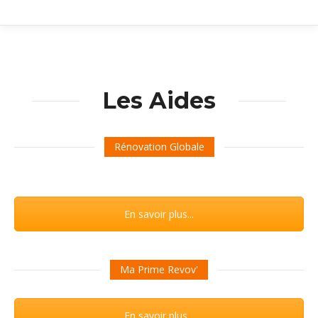
Les Aides
Rénovation Globale
En savoir plus...
Ma Prime Revov'
En savoir plus...