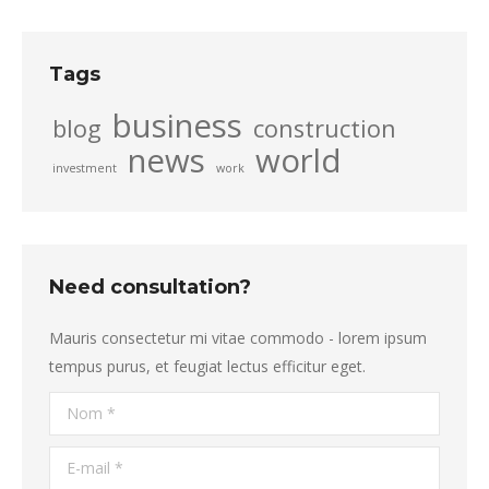
Tags
business
blog
construction
news
world
investment
work
Need consultation?
Mauris consectetur mi vitae commodo - lorem ipsum
tempus purus, et feugiat lectus efficitur eget.
Nom *
E-mail *