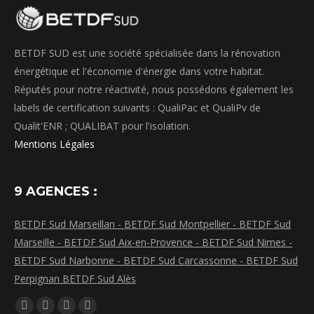
BETDF SUD est une société spécialisée dans la rénovation
énergétique et l'économie d'énergie dans votre habitat.
Réputés pour notre réactivité, nous possédons également les
labels de certification suivants : QualiPac et QualiPv de
Qualit'ENR ; QUALIBAT pour l'isolation.
Mentions Légales
9 AGENCES :
BETDF Sud Marseillan -
BETDF Sud Montpellier -
BETDF Sud
Marseille -
BETDF Sud Aix-en-Provence -
BETDF Sud Nimes -
BETDF Sud Narbonne -
BETDF Sud Carcassonne -
BETDF Sud
Perpignan
BETDF Sud Alès
Trouvez nous sur :
La
La
La
La