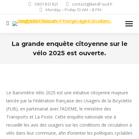
0801 821 821
contact@betdf-sud.fr
Monday – Friday 10 AM – 8 PM
Recherche
:
La grande enquête citoyenne sur le
vélo 2025 est ouverte.
Vous êtes ici :
Le Baromètre Vélo 2025 est une initiative citoyenne majeure
lancée par la Fédération française des Usagers de la Bicyclette
(FUB), en partenariat avec l’ADEME, le ministère des
Transports et La Poste.
Cette enquête nationale vise à
recueillir les avis des usagers sur les conditions de circulation à
vélo dans leur commune, afin d’orienter les politiques cyclables