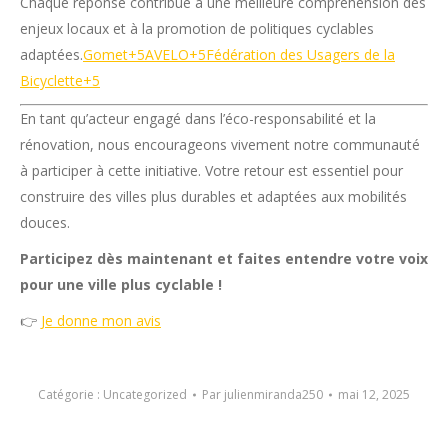
Chaque réponse contribue à une meilleure compréhension des
enjeux locaux et à la promotion de politiques cyclables
adaptées.
Gomet
+5
AVELO
+5
Fédération des Usagers de la
Bicyclette
+5
En tant qu’acteur engagé dans l’éco-responsabilité et la
rénovation, nous encourageons vivement notre communauté
à participer à cette initiative.
Votre retour est essentiel pour
construire des villes plus durables et adaptées aux mobilités
douces.
Participez dès maintenant et faites entendre votre voix
pour une ville plus cyclable !
👉
Je donne mon avis
Catégorie :
Uncategorized
Par
julienmiranda250
mai 12, 2025