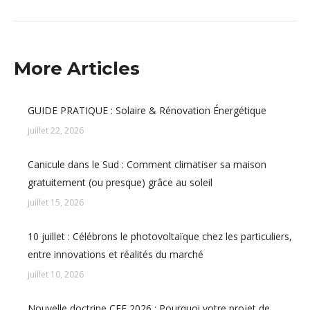
More Articles
GUIDE PRATIQUE : Solaire & Rénovation Énergétique
juillet 22, 2026
Canicule dans le Sud : Comment climatiser sa maison
gratuitement (ou presque) grâce au soleil
juillet 15, 2026
10 juillet : Célébrons le photovoltaïque chez les particuliers,
entre innovations et réalités du marché
juillet 10, 2026
Nouvelle doctrine CEE 2026 : Pourquoi votre projet de