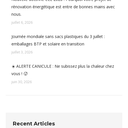
rénovation énergétique est entre de bonnes mains avec
nous.
juillet 6, 2026
Journée mondiale sans sacs plastiques du 3 juillet :
emballages BTP et solaire en transition
juillet 3, 2026
☀️ ALERTE CANICULE : Ne subissez plus la chaleur chez
vous ! 🥵
juin 30, 2026
Recent Articles