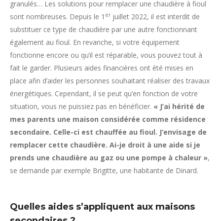
granulés… Les solutions pour remplacer une chaudière à fioul
er
sont nombreuses. Depuis le 1
juillet 2022, il est interdit de
substituer ce type de chaudière par une autre fonctionnant
également au fioul. En revanche, si votre équipement
fonctionne encore ou qu’il est réparable, vous pouvez tout à
fait le garder. Plusieurs aides financières ont été mises en
place afin d’aider les personnes souhaitant réaliser des travaux
énergétiques. Cependant, il se peut qu’en fonction de votre
situation, vous ne puissiez pas en bénéficier.
« J’ai hérité de
mes parents une maison considérée comme résidence
secondaire. Celle-ci est chauffée au fioul. J’envisage de
remplacer cette chaudière. Ai-je droit à une aide si je
prends une chaudière au gaz ou une pompe à chaleur »
,
se demande par exemple Brigitte, une habitante de Dinard.
Quelles aides s’appliquent aux maisons
secondaires ?