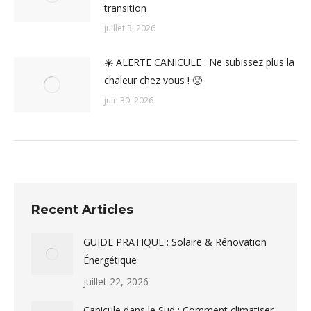
transition
juillet 3, 2026
☀️ ALERTE CANICULE : Ne subissez plus la
chaleur chez vous ! 🥵
juin 30, 2026
Recent Articles
GUIDE PRATIQUE : Solaire & Rénovation
Énergétique
juillet 22, 2026
Canicule dans le Sud : Comment climatiser