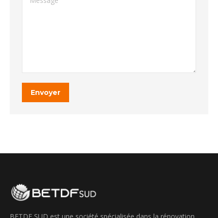
Envoyer
BETDF SUD est une société spécialisée dans la rénovation