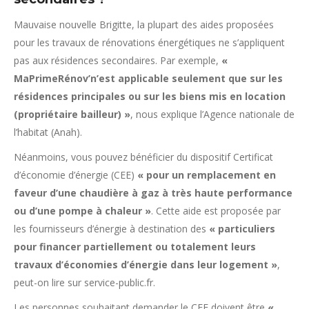
Mauvaise nouvelle Brigitte, la plupart des aides proposées
pour les travaux de rénovations énergétiques ne s’appliquent
pas aux résidences secondaires. Par exemple,
«
MaPrimeRénov’n’est applicable seulement que sur les
résidences principales ou sur les biens mis en location
(propriétaire bailleur) »
, nous explique l’Agence nationale de
l’habitat (Anah).
Néanmoins, vous pouvez bénéficier du dispositif Certificat
d’économie d’énergie (CEE)
« pour un remplacement en
faveur d’une chaudière à gaz à très haute performance
ou d’une pompe à chaleur »
. Cette aide est proposée par
les fournisseurs d’énergie à destination des
« particuliers
pour financer partiellement ou totalement leurs
travaux d’économies d’énergie dans leur logement »
,
peut-on lire sur service-public.fr.
Les personnes souhaitant demander le CEE doivent être
«