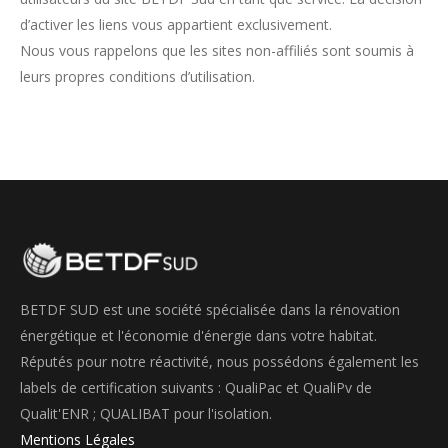
d’activer les liens vous appartient exclusivement.
Nous vous rappelons que les sites non-affiliés sont soumis à
leurs propres conditions d’utilisation.
BETDF SUD est une société spécialisée dans la rénovation
énergétique et l'économie d'énergie dans votre habitat.
Réputés pour notre réactivité, nous possédons également les
labels de certification suivants : QualiPac et QualiPv de
Qualit'ENR ; QUALIBAT pour l'isolation.
Mentions Légales