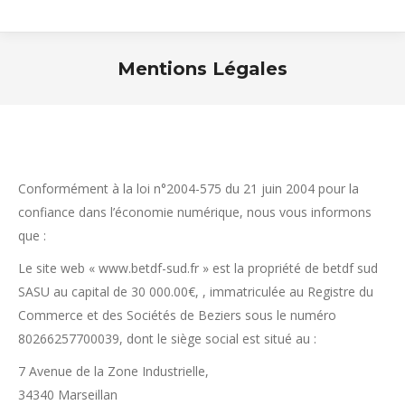
Mentions Légales
Vous êtes ici :
Conformément à la loi n°2004-575 du 21 juin 2004 pour la
confiance dans l’économie numérique, nous vous informons
que :
Le site web « www.betdf-sud.fr » est la propriété de betdf sud
SASU au capital de 30 000.00€, , immatriculée au Registre du
Commerce et des Sociétés de Beziers sous le numéro
80266257700039, dont le siège social est situé au :
7 Avenue de la Zone Industrielle,
34340 Marseillan