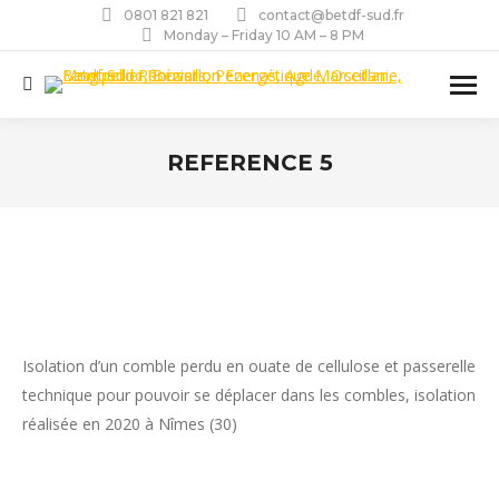
0801 821 821
contact@betdf-sud.fr
Monday – Friday 10 AM – 8 PM
Recherche
:
REFERENCE 5
Vous êtes ici :
Isolation d’un comble perdu en ouate de cellulose et passerelle
technique pour pouvoir se déplacer dans les combles, isolation
réalisée en 2020 à Nîmes (30)