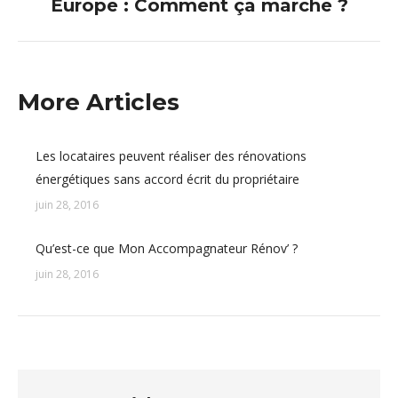
Europe : Comment ça marche ?
suivant
:
More Articles
Les locataires peuvent réaliser des rénovations
énergétiques sans accord écrit du propriétaire
juin 28, 2016
Qu’est-ce que Mon Accompagnateur Rénov’ ?
juin 28, 2016