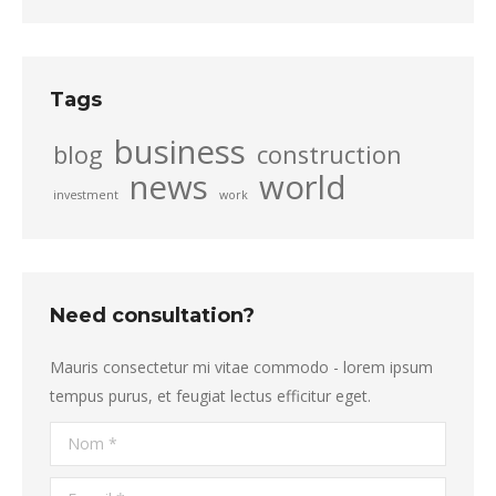
Tags
business
blog
construction
news
world
investment
work
Need consultation?
Mauris consectetur mi vitae commodo - lorem ipsum
tempus purus, et feugiat lectus efficitur eget.
Nom *
E-mail *