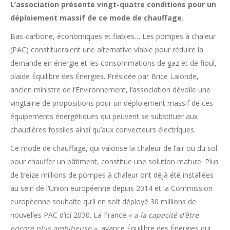
L’association présente vingt-quatre conditions pour un
déploiement massif de ce mode de chauffage.
Bas-carbone, économiques et fiables… Les pompes à chaleur
(PAC) constitueraient une alternative viable pour réduire la
demande en énergie et les consommations de gaz et de fioul,
plaide Équilibre des Énergies. Présidée par Brice Lalonde,
ancien ministre de l’Environnement, l’association dévoile une
vingtaine de propositions pour un déploiement massif de ces
équipements énergétiques qui peuvent se substituer aux
chaudières fossiles ainsi qu’aux convecteurs électriques.
Ce mode de chauffage, qui valorise la chaleur de l’air ou du sol
pour chauffer un bâtiment, constitue une solution mature. Plus
de treize millions de pompes à chaleur ont déjà été installées
au sein de l’Union européenne depuis 2014 et la Commission
européenne souhaite qu’il en soit déployé 30 millions de
nouvelles PAC d’ici 2030. La France
« a la capacité d’être
encore plus ambitieuse »
, avance Équilibre des Énergies qui