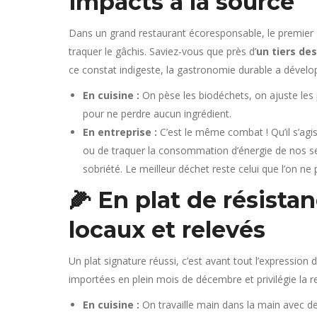
impacts à la source
Dans un grand restaurant écoresponsable, le premier 
traquer le gâchis. Saviez-vous que près d’
un tiers de
ce constat indigeste, la gastronomie durable a développ
En cuisine :
On pèse les biodéchets, on ajuste les
pour ne perdre aucun ingrédient.
En entreprise :
C’est le même combat ! Qu’il s’agis
ou de traquer la consommation d’énergie de nos s
sobriété. Le meilleur déchet reste celui que l’on ne 
🌽 En plat de résistan
locaux et relevés
Un plat signature réussi, c’est avant tout l’expression
importées en plein mois de décembre et privilégie la re
En cuisine :
On travaille main dans la main avec de