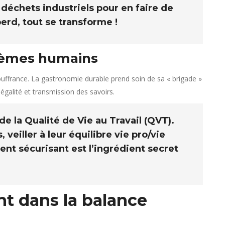
déchets industriels pour en faire de
erd, tout se transforme !
stèmes humains
ouffrance. La gastronomie durable prend soin de sa « brigade »
 égalité et transmission des savoirs.
 de la Qualité de Vie au Travail (QVT).
 veiller à leur équilibre vie pro/vie
ent sécurisant est l’ingrédient secret
nt dans la balance