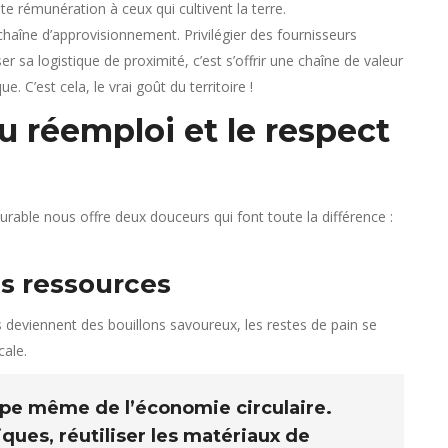
e rémunération à ceux qui cultivent la terre.
haîne d’approvisionnement. Privilégier des fournisseurs
r sa logistique de proximité, c’est s’offrir une chaîne de valeur
e. C’est cela, le vrai goût du territoire !
du réemploi et le respect
rable nous offre deux douceurs qui font toute la différence :
des ressources
es deviennent des bouillons savoureux, les restes de pain se
cale.
cipe même de l’économie circulaire.
ques, réutiliser les matériaux de