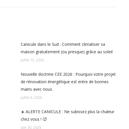
Canicule dans le Sud : Comment climatiser sa
maison gratuitement (ou presque) grâce au soleil
juillet 15, 2026
Nouvelle doctrine CEE 2026 : Pourquoi votre projet
é
de rénovation énergétique est entre de bonnes
mains avec nous.
juillet 6, 2026
☀️ ALERTE CANICULE : Ne subissez plus la chaleur
chez vous ! 🥵
juin 30, 2026