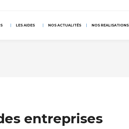
NS
LES AIDES
NOS ACTUALITÉS
NOS REALISATIONS
 des entreprises