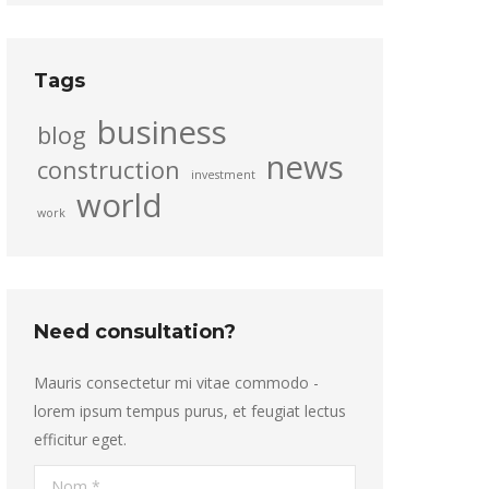
Tags
business
blog
news
construction
investment
world
work
Need consultation?
Mauris consectetur mi vitae commodo -
lorem ipsum tempus purus, et feugiat lectus
efficitur eget.
Nom *