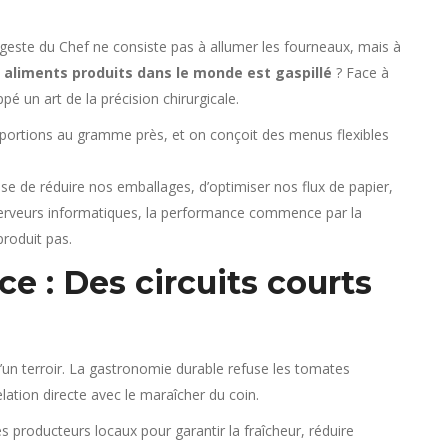
geste du Chef ne consiste pas à allumer les fourneaux, mais à
s aliments produits dans le monde est gaspillé
? Face à
é un art de la précision chirurgicale.
 portions au gramme près, et on conçoit des menus flexibles
se de réduire nos emballages, d’optimiser nos flux de papier,
erveurs informatiques, la performance commence par la
produit pas.
ce : Des circuits courts
 d’un terroir. La gastronomie durable refuse les tomates
lation directe avec le maraîcher du coin.
s producteurs locaux pour garantir la fraîcheur, réduire