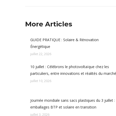
More Articles
GUIDE PRATIQUE : Solaire & Rénovation
Énergétique
juillet 22, 2026
10 juillet : Célébrons le photovoltaïque chez les
particuliers, entre innovations et réalités du march
juillet 10, 2026
Journée mondiale sans sacs plastiques du 3 juillet :
emballages BTP et solaire en transition
juillet 3, 2026