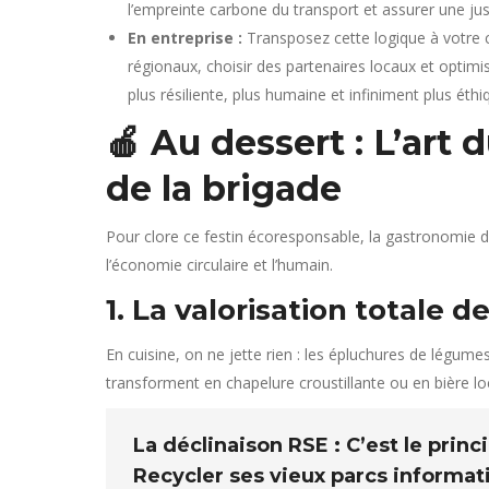
l’empreinte carbone du transport et assurer une just
En entreprise :
Transposez cette logique à votre c
régionaux, choisir des partenaires locaux et optimise
plus résiliente, plus humaine et infiniment plus éthiqu
🍎 Au dessert : L’art 
de la brigade
Pour clore ce festin écoresponsable, la gastronomie du
l’économie circulaire et l’humain.
1. La valorisation totale 
En cuisine, on ne jette rien : les épluchures de légum
transforment en chapelure croustillante ou en bière lo
La déclinaison RSE :
C’est le prin
Recycler ses vieux parcs informati