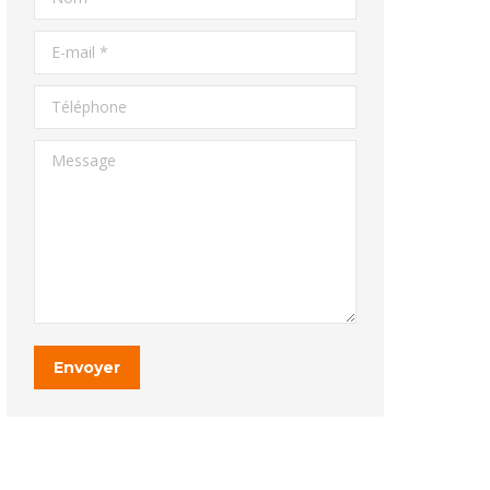
E-mail *
Téléphone
Message
Envoyer