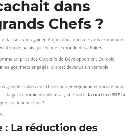
cachait dans
 grands Chefs ?
te et laissez-vous guider. Aujourd’hui, nous ne vous emmenons
olution de palais qui secoue le monde des affaires.
omme un pilier des Objectifs de Développement Durable
ur les gourmets engagés. Elle est devenue un véritable
lus grandes tables de la transition énergétique et sociale nous
si la gastronomie durable était, en réalité,
la matrice RSE la
 que soit leur secteur ?
x.
 : La réduction des