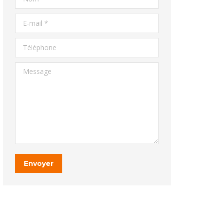
E-mail *
Téléphone
Message
Envoyer