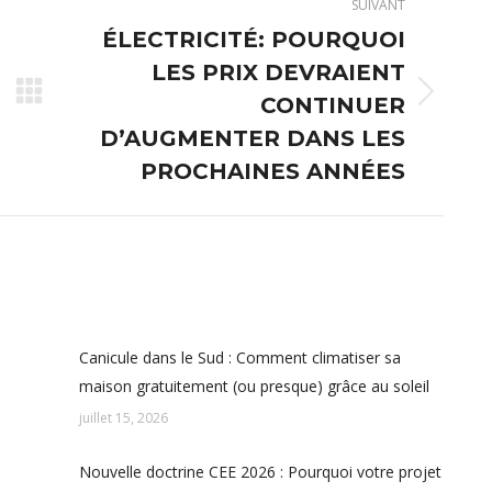
SUIVANT
ÉLECTRICITÉ: POURQUOI
LES PRIX DEVRAIENT
Article
CONTINUER
suivant
D’AUGMENTER DANS LES
:
PROCHAINES ANNÉES
Canicule dans le Sud : Comment climatiser sa
maison gratuitement (ou presque) grâce au soleil
juillet 15, 2026
Nouvelle doctrine CEE 2026 : Pourquoi votre projet