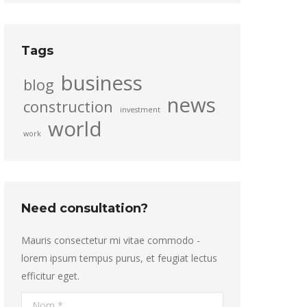
Tags
business
blog
news
construction
investment
world
work
Need consultation?
Mauris consectetur mi vitae commodo -
lorem ipsum tempus purus, et feugiat lectus
efficitur eget.
Nom *