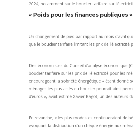
2024, notamment sur le bouclier tarifaire sur l’électric
« Poids pour les finances publiques »
Un changement de pied par rapport au mois d’avril qu
que le bouclier tarifaire limitant les prix de l’électrici
Des économistes du Conseil d’analyse économique (CA
bouclier tarifaire sur les prix de l’électricité pour les
encourageant la sobriété énergétique « étant donné so
ménages les plus aisés du bouclier pourrait ainsi perm
d’euros », avait estimé Xavier Ragot, un des auteurs d
En revanche, « les plus modestes continueraient de b
évoquant la distribution d’un chèque énergie aux mén