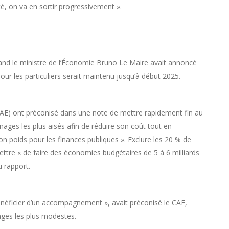
ité, on va en sortir progressivement ».
and le ministre de l’Économie Bruno Le Maire avait annoncé
té pour les particuliers serait maintenu jusqu’à début 2025.
E) ont préconisé dans une note de mettre rapidement fin au
 ménages les plus aisés afin de réduire son coût tout en
n poids pour les finances publiques ». Exclure les 20 % de
ettre « de faire des économies budgétaires de 5 à 6 milliards
u rapport.
énéficier d’un accompagnement », avait préconisé le CAE,
ages les plus modestes.