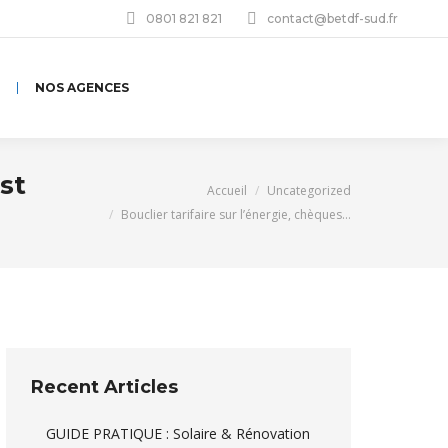
0801 821 821
contact@betdf-sud.fr
NOS AGENCES
st
Vous êtes ici :
Accueil
Uncategorized
Bouclier tarifaire sur l’énergie, chèques…
Recent Articles
GUIDE PRATIQUE : Solaire & Rénovation