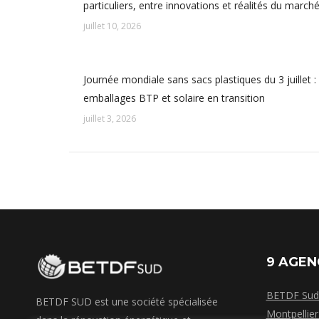
particuliers, entre innovations et réalités du march
juillet 10, 2026
Journée mondiale sans sacs plastiques du 3 juillet :
emballages BTP et solaire en transition
juillet 3, 2026
9 AGEN
BETDF Sud 
BETDF SUD est une société spécialisée
Montpellier